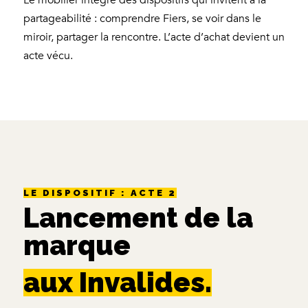
Le mobilier intègre des dispositifs qui invitent à la
partageabilité : comprendre Fiers, se voir dans le
miroir, partager la rencontre. L’acte d’achat devient un
acte vécu.
LE DISPOSITIF : ACTE 2
Lancement de la
marque
aux Invalides.