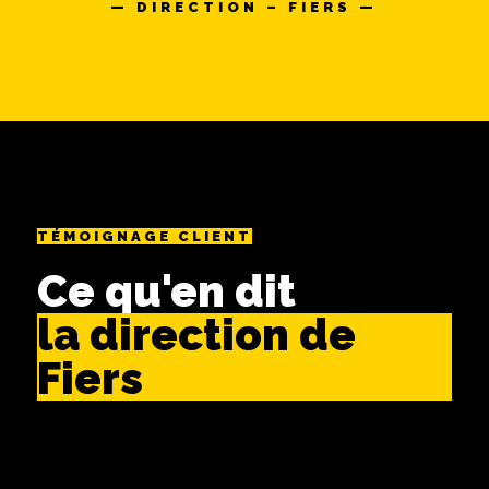
— DIRECTION – FIERS —
TÉMOIGNAGE CLIENT
Ce qu'en dit
la direction de
Fiers