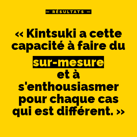
— RÉSULTATS —
« Kintsuki a cette
capacité à faire du
sur-mesure
et à
s'enthousiasmer
pour chaque cas
qui est différent. »