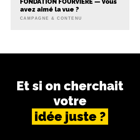
FONDATION FOURVIÈRE
— Vous
avez aimé la vue ?
CAMPAGNE & CONTENU
Et si on cherchait
votre
idée juste ?