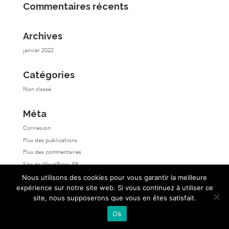
Commentaires récents
Archives
janvier 2022
Catégories
Non classé
Méta
Connexion
Flux des publications
Flux des commentaires
Site de WordPress-FR
Nous utilisons des cookies pour vous garantir la meilleure
expérience sur notre site web. Si vous continuez à utiliser ce
site, nous supposerons que vous en êtes satisfait.
Ok