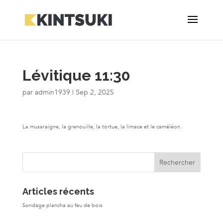
Lévitique 11:30
par
admin1939
|
Sep 2, 2025
La musaraigne, la grenouille, la tortue, la limace et le caméléon.
Articles récents
Sondage plancha au feu de bois