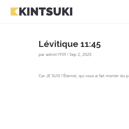
Lévitique 11:45
par
admin1939
|
Sep 2, 2025
Car JE SUIS l’Éternel, qui vous ai fait monter du 