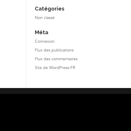
Catégories
Non classé
Méta
Connexion
Flux des publications
Flux des commentaires
Site de WordPress-FR