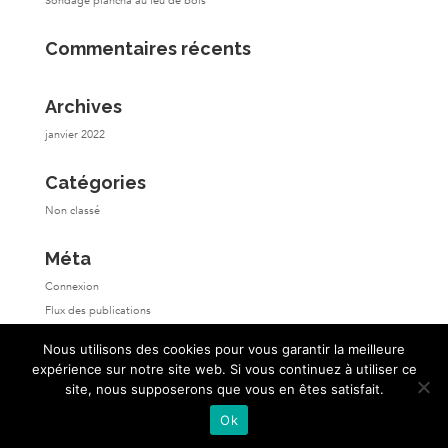
Sondage plancha au feu de bois
Commentaires récents
Archives
janvier 2022
Catégories
Non classé
Méta
Connexion
Flux des publications
Flux des commentaires
Nous utilisons des cookies pour vous garantir la meilleure
Site de WordPress-FR
expérience sur notre site web. Si vous continuez à utiliser ce
site, nous supposerons que vous en êtes satisfait.
Ok