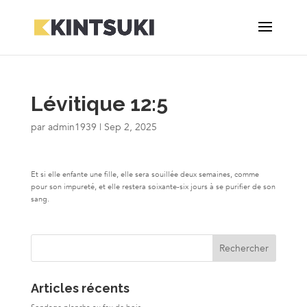
Lévitique 12:5
par
admin1939
|
Sep 2, 2025
Et si elle enfante une fille, elle sera souillée deux semaines, comme
pour son impureté, et elle restera soixante-six jours à se purifier de son
sang.
Articles récents