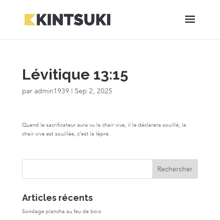
Lévitique 13:15
par
admin1939
|
Sep 2, 2025
Quand le sacrificateur aura vu la chair vive, il le déclarera souillé; la
chair vive est souillée, c’est la lèpre.
Articles récents
Sondage plancha au feu de bois