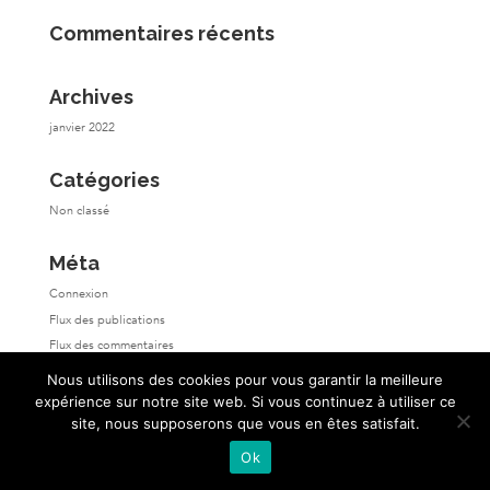
Commentaires récents
Archives
janvier 2022
Catégories
Non classé
Méta
Connexion
Flux des publications
Flux des commentaires
Site de WordPress-FR
Nous utilisons des cookies pour vous garantir la meilleure
expérience sur notre site web. Si vous continuez à utiliser ce
site, nous supposerons que vous en êtes satisfait.
Ok