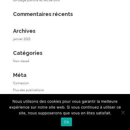
Sondage plancha au feu de bois
Commentaires récents
Archives
janvier 2022
Catégories
Non classé
Méta
Connexion
Flux des publications
Flux des commentaires
Nous utilisons des cookies pour vous garantir la meilleure
Site de WordPress-FR
expérience sur notre site web. Si vous continuez à utiliser ce
site, nous supposerons que vous en êtes satisfait.
Ok