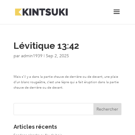
Lévitique 13:42
par
admin1939
|
Sep 2, 2025
Mais s’il y a dans la partie chauve de derrière ou de devant, une plaie
d’un blanc rougeâtre, c’est une lèpre qui a fait éruption dans la partie
chauve de derrière ou de devant.
Articles récents