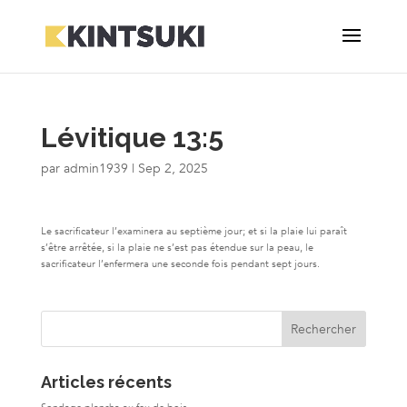
Lévitique 13:5
par
admin1939
|
Sep 2, 2025
Le sacrificateur l’examinera au septième jour; et si la plaie lui paraît
s’être arrêtée, si la plaie ne s’est pas étendue sur la peau, le
sacrificateur l’enfermera une seconde fois pendant sept jours.
Articles récents