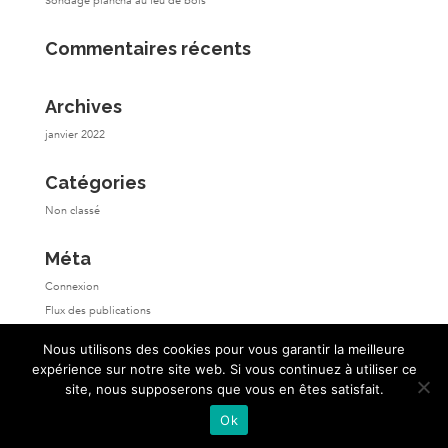
Sondage plancha au feu de bois
Commentaires récents
Archives
janvier 2022
Catégories
Non classé
Méta
Connexion
Flux des publications
Flux des commentaires
Nous utilisons des cookies pour vous garantir la meilleure
Site de WordPress-FR
expérience sur notre site web. Si vous continuez à utiliser ce
site, nous supposerons que vous en êtes satisfait.
Ok