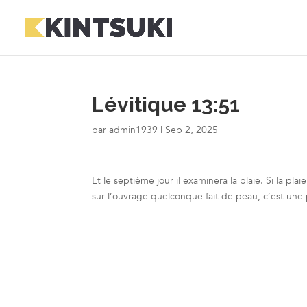
Lévitique 13:51
par
admin1939
|
Sep 2, 2025
Et le septième jour il examinera la plaie. Si la pla
sur l’ouvrage quelconque fait de peau, c’est une p