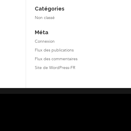
Catégories
Non classé
Méta
Connexion
Flux des publications
Flux des commentaires
Site de WordPress-FR