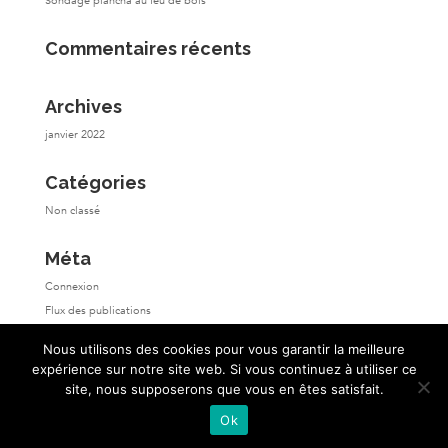
Sondage plancha au feu de bois
Commentaires récents
Archives
janvier 2022
Catégories
Non classé
Méta
Connexion
Flux des publications
Flux des commentaires
Nous utilisons des cookies pour vous garantir la meilleure
Site de WordPress-FR
expérience sur notre site web. Si vous continuez à utiliser ce
site, nous supposerons que vous en êtes satisfait.
Ok