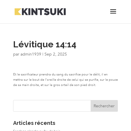
Lévitique 14:14
par
admin1939
|
Sep 2, 2025
Et le sacrificateur prendra du sang du sacrifice pour le délit; il en
mettra sur le bout de l’oreille droite de celui qui se purifie, sur le pouce
de sa main droite, et sur le gros orteil de son pied droit.
Articles récents