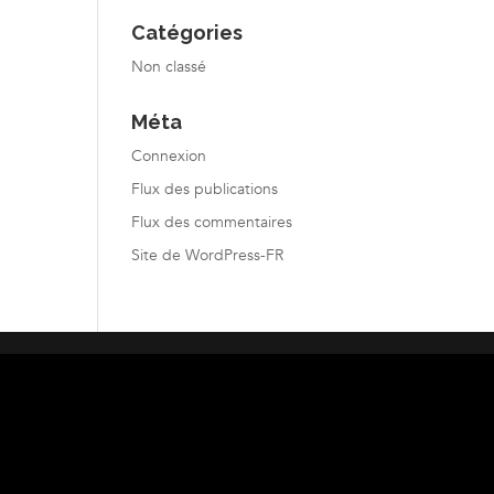
Catégories
Non classé
Méta
Connexion
Flux des publications
Flux des commentaires
Site de WordPress-FR