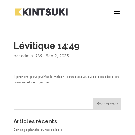
Lévitique 14:49
par
admin1939
|
Sep 2, 2025
Il prendra, pour purifier la maison, deux oiseaux, du bois de cèdre, du
cramoisi et de l’hysope;
Articles récents
Sondage plancha au feu de bois