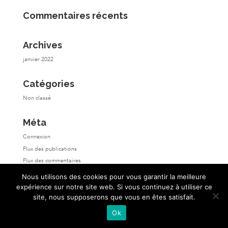
Commentaires récents
Archives
janvier 2022
Catégories
Non classé
Méta
Connexion
Flux des publications
Flux des commentaires
Site de WordPress-FR
Nous utilisons des cookies pour vous garantir la meilleure
expérience sur notre site web. Si vous continuez à utiliser ce
site, nous supposerons que vous en êtes satisfait.
Ok