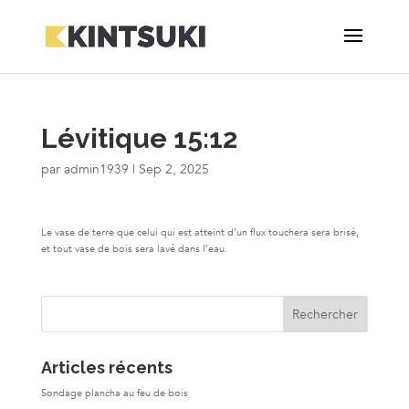
Lévitique 15:12
par
admin1939
|
Sep 2, 2025
Le vase de terre que celui qui est atteint d’un flux touchera sera brisé,
et tout vase de bois sera lavé dans l’eau.
Articles récents
Sondage plancha au feu de bois