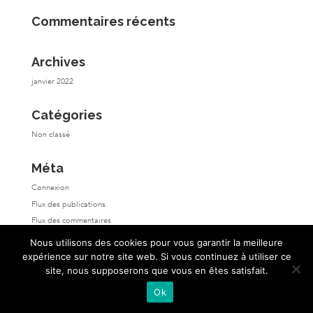
Commentaires récents
Archives
janvier 2022
Catégories
Non classé
Méta
Connexion
Flux des publications
Flux des commentaires
Site de WordPress-FR
Nous utilisons des cookies pour vous garantir la meilleure
expérience sur notre site web. Si vous continuez à utiliser ce
site, nous supposerons que vous en êtes satisfait.
Ok