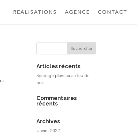
REALISATIONS
AGENCE
CONTACT
Articles récents
Sondage plancha au feu de
era
bois
Commentaires
récents
Archives
janvier 2022