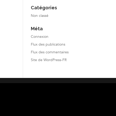
Catégories
Non classé
Méta
Connexion
Flux des publications
Flux des commentaires
Site de WordPress-FR