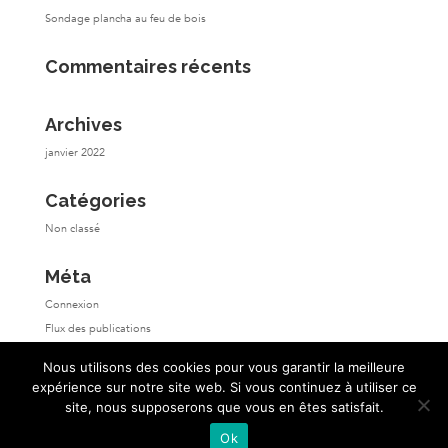
Sondage plancha au feu de bois
Commentaires récents
Archives
janvier 2022
Catégories
Non classé
Méta
Connexion
Flux des publications
Flux des commentaires
Nous utilisons des cookies pour vous garantir la meilleure
Site de WordPress-FR
expérience sur notre site web. Si vous continuez à utiliser ce
site, nous supposerons que vous en êtes satisfait.
Ok