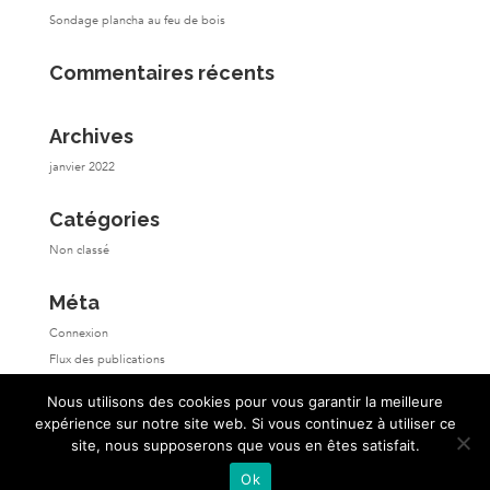
Sondage plancha au feu de bois
Commentaires récents
Archives
janvier 2022
Catégories
Non classé
Méta
Connexion
Flux des publications
Flux des commentaires
Nous utilisons des cookies pour vous garantir la meilleure
Site de WordPress-FR
expérience sur notre site web. Si vous continuez à utiliser ce
site, nous supposerons que vous en êtes satisfait.
Ok