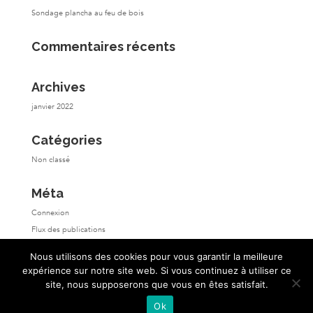
Sondage plancha au feu de bois
Commentaires récents
Archives
janvier 2022
Catégories
Non classé
Méta
Connexion
Flux des publications
Flux des commentaires
Nous utilisons des cookies pour vous garantir la meilleure
Site de WordPress-FR
expérience sur notre site web. Si vous continuez à utiliser ce
site, nous supposerons que vous en êtes satisfait.
Ok