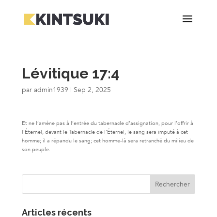
Lévitique 17:4
par
admin1939
|
Sep 2, 2025
Et ne l’amène pas à l’entrée du tabernacle d’assignation, pour l’offrir à
l’Éternel, devant le Tabernacle de l’Éternel, le sang sera imputé à cet
homme; il a répandu le sang; cet homme-là sera retranché du milieu de
son peuple.
Articles récents