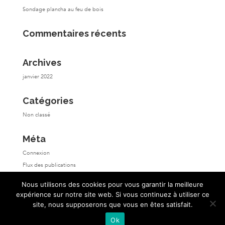
Sondage plancha au feu de bois
Commentaires récents
Archives
janvier 2022
Catégories
Non classé
Méta
Connexion
Flux des publications
Flux des commentaires
Nous utilisons des cookies pour vous garantir la meilleure
Site de WordPress-FR
expérience sur notre site web. Si vous continuez à utiliser ce
site, nous supposerons que vous en êtes satisfait.
Ok