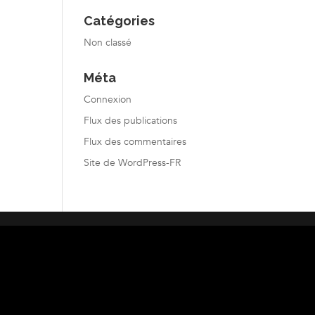
Catégories
Non classé
Méta
Connexion
Flux des publications
Flux des commentaires
Site de WordPress-FR