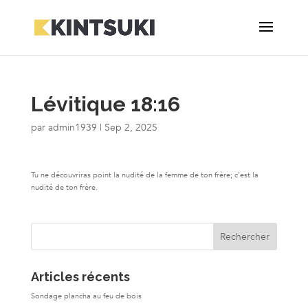
Lévitique 18:16
par
admin1939
|
Sep 2, 2025
Tu ne découvriras point la nudité de la femme de ton frère; c’est la
nudité de ton frère.
Articles récents
Sondage plancha au feu de bois