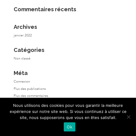
Commentaires récents
Archives
janvier 2022
Catégories
Non classé
Méta
Connexion
Flux des publications
Flux des commentaires
Site de WordPress-FR
Nous utilisons des cookies pour vous garantir la meilleure
expérience sur notre site web. Si vous continuez à utiliser ce
site, nous supposerons que vous en êtes satisfait.
Ok