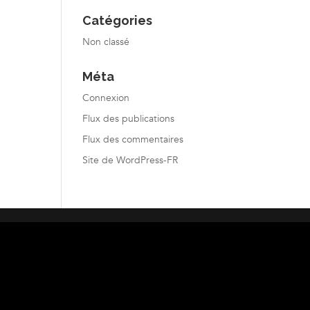
Catégories
Non classé
Méta
Connexion
Flux des publications
Flux des commentaires
Site de WordPress-FR