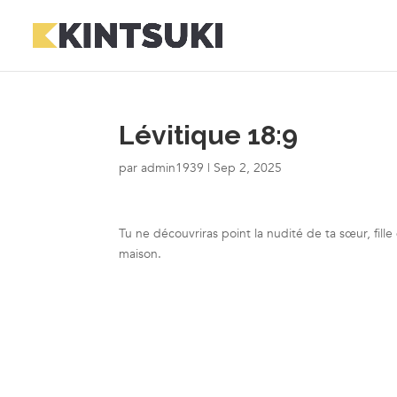
Lévitique 18:9
par
admin1939
|
Sep 2, 2025
Tu ne découvriras point la nudité de ta sœur, fill
maison.