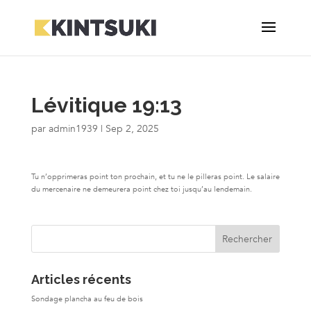
Lévitique 19:13
par
admin1939
|
Sep 2, 2025
Tu n’opprimeras point ton prochain, et tu ne le pilleras point. Le salaire
du mercenaire ne demeurera point chez toi jusqu’au lendemain.
Articles récents
Sondage plancha au feu de bois