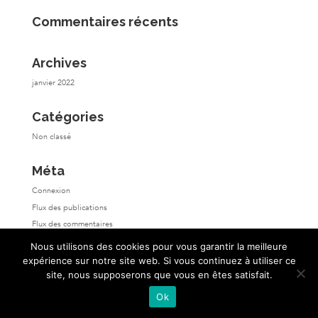
Commentaires récents
Archives
janvier 2022
Catégories
Non classé
Méta
Connexion
Flux des publications
Flux des commentaires
Site de WordPress-FR
Nous utilisons des cookies pour vous garantir la meilleure
expérience sur notre site web. Si vous continuez à utiliser ce
site, nous supposerons que vous en êtes satisfait.
Ok