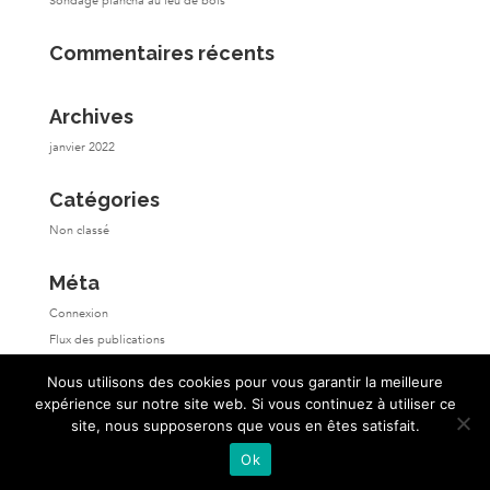
Sondage plancha au feu de bois
Commentaires récents
Archives
janvier 2022
Catégories
Non classé
Méta
Connexion
Flux des publications
Flux des commentaires
Nous utilisons des cookies pour vous garantir la meilleure
Site de WordPress-FR
expérience sur notre site web. Si vous continuez à utiliser ce
site, nous supposerons que vous en êtes satisfait.
Ok