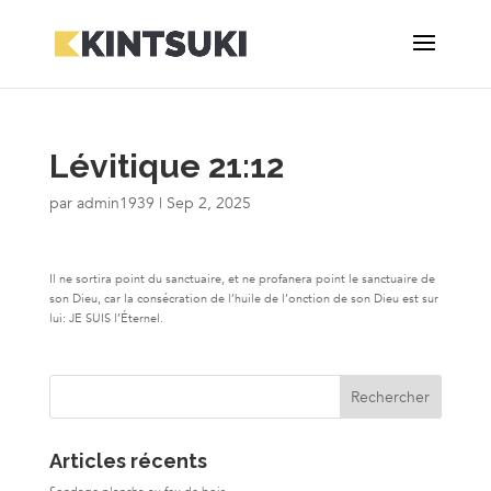
Lévitique 21:12
par
admin1939
|
Sep 2, 2025
Il ne sortira point du sanctuaire, et ne profanera point le sanctuaire de
son Dieu, car la consécration de l’huile de l’onction de son Dieu est sur
lui: JE SUIS l’Éternel.
Articles récents