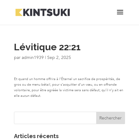
Lévitique 22:21
par
admin1939
|
Sep 2, 2025
Et quand un homme offrira à l’Éternel un sacrifice de prospérités, de
gros ou de menu bétail, pour s’acquitter d’un vœu, ou en offrande
volontaire, pour être agréée la victime sera sans défaut; qu’il n’y ait en
elle aucun défaut.
Articles récents