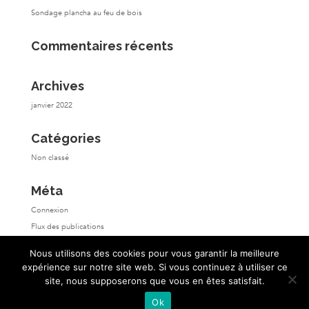
Sondage plancha au feu de bois
Commentaires récents
Archives
janvier 2022
Catégories
Non classé
Méta
Connexion
Flux des publications
Flux des commentaires
Nous utilisons des cookies pour vous garantir la meilleure
Site de WordPress-FR
expérience sur notre site web. Si vous continuez à utiliser ce
site, nous supposerons que vous en êtes satisfait.
Ok