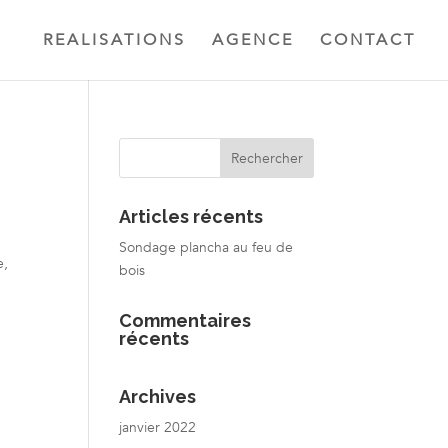
REALISATIONS
AGENCE
CONTACT
Articles récents
Sondage plancha au feu de
e,
bois
Commentaires
récents
Archives
janvier 2022