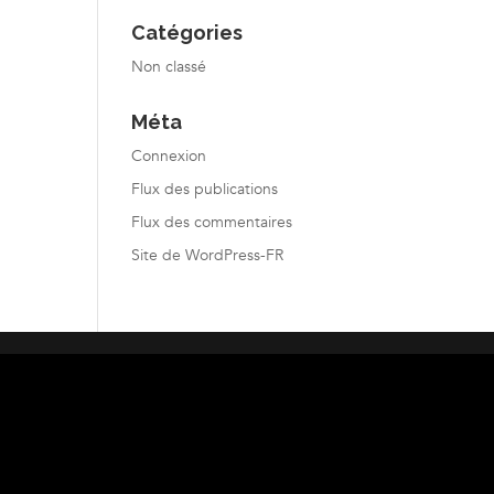
Catégories
Non classé
Méta
Connexion
Flux des publications
Flux des commentaires
Site de WordPress-FR