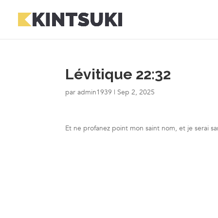
Lévitique 22:32
par
admin1939
|
Sep 2, 2025
Et ne profanez point mon saint nom, et je serai sanc