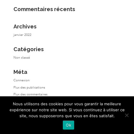
Commentaires récents
Archives
janvier 2022
Catégories
Non classé
Méta
Connexion
Flux des publications
Flux des commentaires
Site de WordPress-FR
Nous utilisons des cookies pour vous garantir la meilleure
expérience sur notre site web. Si vous continuez à utiliser ce
site, nous supposerons que vous en êtes satisfait.
Ok