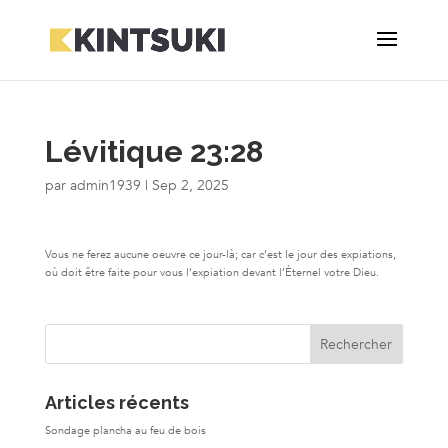
Lévitique 23:28
par
admin1939
|
Sep 2, 2025
Vous ne ferez aucune oeuvre ce jour-là; car c’est le jour des expiations,
où doit être faite pour vous l’expiation devant l’Éternel votre Dieu.
Articles récents
Sondage plancha au feu de bois