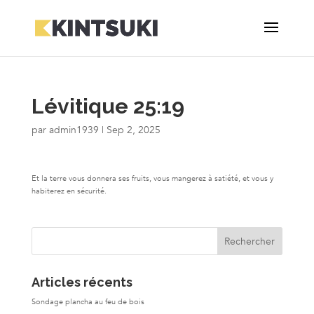
Lévitique 25:19
par
admin1939
|
Sep 2, 2025
Et la terre vous donnera ses fruits, vous mangerez à satiété, et vous y
habiterez en sécurité.
Articles récents
Sondage plancha au feu de bois