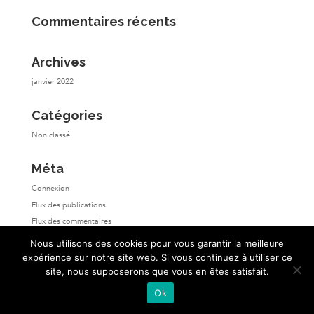
Commentaires récents
Archives
janvier 2022
Catégories
Non classé
Méta
Connexion
Flux des publications
Flux des commentaires
Site de WordPress-FR
Nous utilisons des cookies pour vous garantir la meilleure
expérience sur notre site web. Si vous continuez à utiliser ce
site, nous supposerons que vous en êtes satisfait.
Ok