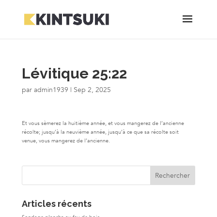
Lévitique 25:22
par
admin1939
|
Sep 2, 2025
Et vous sèmerez la huitième année, et vous mangerez de l’ancienne
récolte; jusqu’à la neuvième année, jusqu’à ce que sa récolte soit
venue, vous mangerez de l’ancienne.
Articles récents