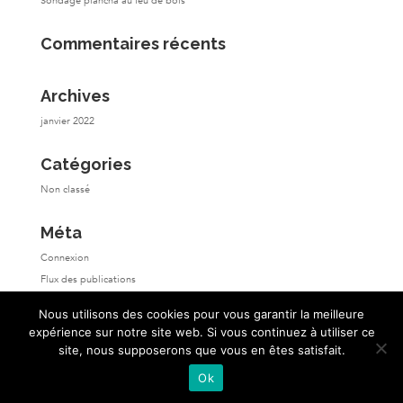
Sondage plancha au feu de bois
Commentaires récents
Archives
janvier 2022
Catégories
Non classé
Méta
Connexion
Flux des publications
Flux des commentaires
Nous utilisons des cookies pour vous garantir la meilleure
Site de WordPress-FR
expérience sur notre site web. Si vous continuez à utiliser ce
site, nous supposerons que vous en êtes satisfait.
Ok