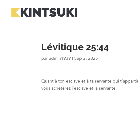
Lévitique 25:44
par
admin1939
|
Sep 2, 2025
Quant à ton esclave et à ta servante qui t’apparti
vous achèterez l’esclave et la servante.