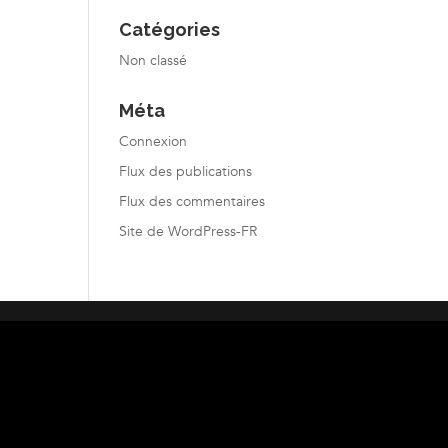
Catégories
Non classé
Méta
Connexion
Flux des publications
Flux des commentaires
Site de WordPress-FR