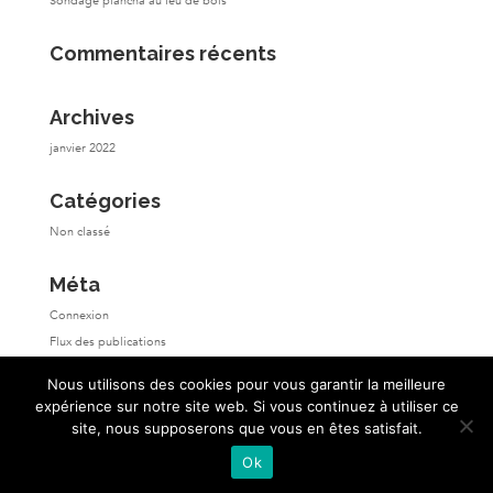
Sondage plancha au feu de bois
Commentaires récents
Archives
janvier 2022
Catégories
Non classé
Méta
Connexion
Flux des publications
Flux des commentaires
Nous utilisons des cookies pour vous garantir la meilleure
Site de WordPress-FR
expérience sur notre site web. Si vous continuez à utiliser ce
site, nous supposerons que vous en êtes satisfait.
Ok