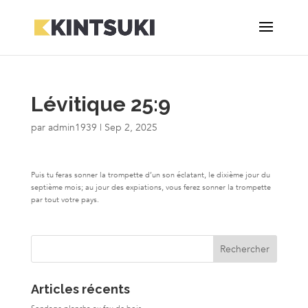
Lévitique 25:9
par
admin1939
|
Sep 2, 2025
Puis tu feras sonner la trompette d’un son éclatant, le dixième jour du
septième mois; au jour des expiations, vous ferez sonner la trompette
par tout votre pays.
Articles récents