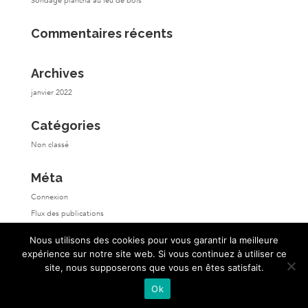
Sondage plancha au feu de bois
Commentaires récents
Archives
janvier 2022
Catégories
Non classé
Méta
Connexion
Flux des publications
Flux des commentaires
Nous utilisons des cookies pour vous garantir la meilleure
Site de WordPress-FR
expérience sur notre site web. Si vous continuez à utiliser ce
site, nous supposerons que vous en êtes satisfait.
Ok