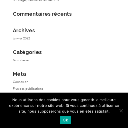
Sondage plancha au feu de bois
Commentaires récents
Archives
janvier 2022
Catégories
Non classé
Méta
Connexion
Flux des publications
Flux des commentaires
Nous utilisons des cookies pour vous garantir la meilleure
Site de WordPress-FR
expérience sur notre site web. Si vous continuez à utiliser ce
site, nous supposerons que vous en êtes satisfait.
Ok