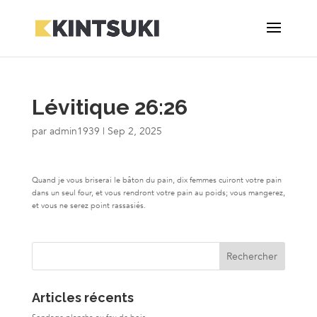
Lévitique 26:26
par
admin1939
|
Sep 2, 2025
Quand je vous briserai le bâton du pain, dix femmes cuiront votre pain
dans un seul four, et vous rendront votre pain au poids; vous mangerez,
et vous ne serez point rassasiés.
Articles récents