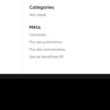
Catégories
Non classé
Méta
Connexion
Flux des publications
Flux des commentaires
Site de WordPress-FR