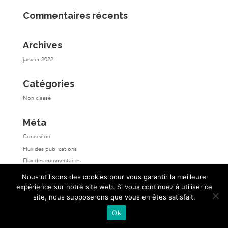
Commentaires récents
Archives
janvier 2022
Catégories
Non classé
Méta
Connexion
Flux des publications
Flux des commentaires
Site de WordPress-FR
Nous utilisons des cookies pour vous garantir la meilleure
expérience sur notre site web. Si vous continuez à utiliser ce
site, nous supposerons que vous en êtes satisfait.
Ok