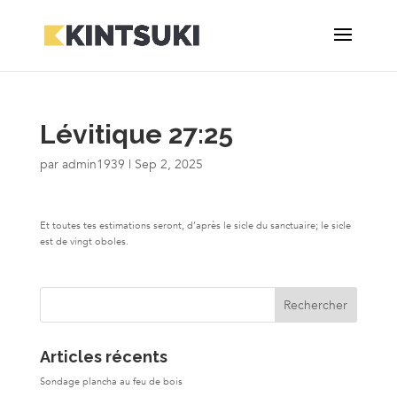
Lévitique 27:25
par
admin1939
|
Sep 2, 2025
Et toutes tes estimations seront, d’après le sicle du sanctuaire; le sicle
est de vingt oboles.
Articles récents
Sondage plancha au feu de bois