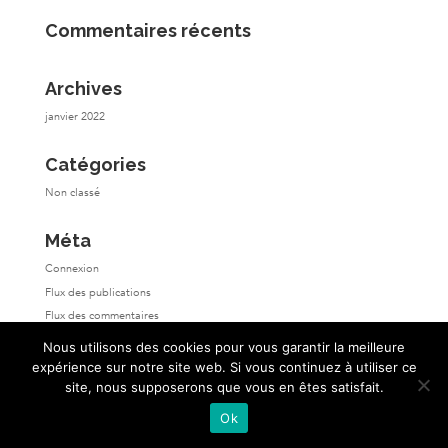
Commentaires récents
Archives
janvier 2022
Catégories
Non classé
Méta
Connexion
Flux des publications
Flux des commentaires
Site de WordPress-FR
Nous utilisons des cookies pour vous garantir la meilleure
expérience sur notre site web. Si vous continuez à utiliser ce
site, nous supposerons que vous en êtes satisfait.
Ok