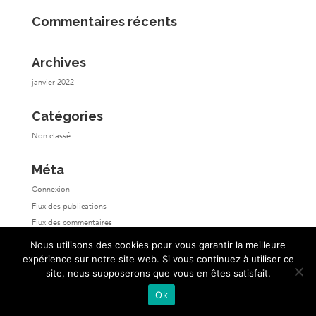
Commentaires récents
Archives
janvier 2022
Catégories
Non classé
Méta
Connexion
Flux des publications
Flux des commentaires
Site de WordPress-FR
Nous utilisons des cookies pour vous garantir la meilleure
expérience sur notre site web. Si vous continuez à utiliser ce
site, nous supposerons que vous en êtes satisfait.
Ok