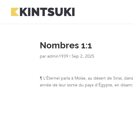
Nombres 1:1
par
admin1939
|
Sep 2, 2025
¶ L’Éternel parla à Moïse, au désert de Sinaï, da
année de leur sortie du pays d’Égypte, en disant