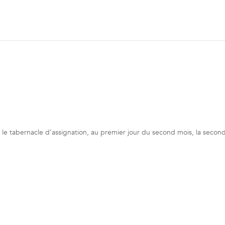
ns le tabernacle d’assignation, au premier jour du second mois, la secon
: