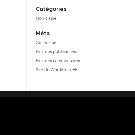
Catégories
Non classé
Méta
Connexion
Flux des publications
Flux des commentaires
Site de WordPress-FR