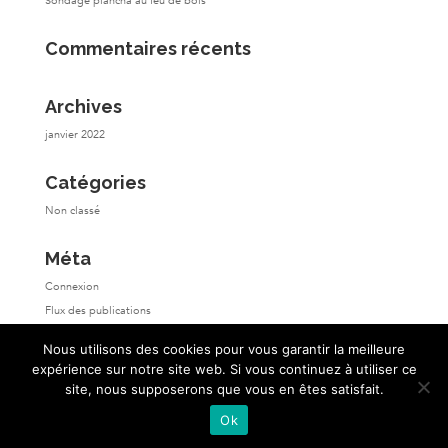
Sondage plancha au feu de bois
Commentaires récents
Archives
janvier 2022
Catégories
Non classé
Méta
Connexion
Flux des publications
Flux des commentaires
Nous utilisons des cookies pour vous garantir la meilleure
Site de WordPress-FR
expérience sur notre site web. Si vous continuez à utiliser ce
site, nous supposerons que vous en êtes satisfait.
Ok