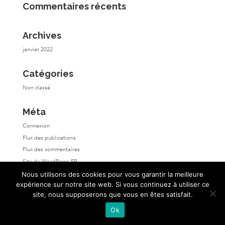
Commentaires récents
Archives
janvier 2022
Catégories
Non classé
Méta
Connexion
Flux des publications
Flux des commentaires
Site de WordPress-FR
Nous utilisons des cookies pour vous garantir la meilleure
expérience sur notre site web. Si vous continuez à utiliser ce
site, nous supposerons que vous en êtes satisfait.
Ok