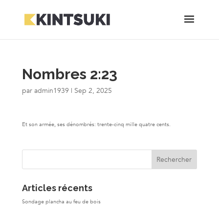
Nombres 2:23
par
admin1939
|
Sep 2, 2025
Et son armée, ses dénombrés: trente-cinq mille quatre cents.
Articles récents
Sondage plancha au feu de bois