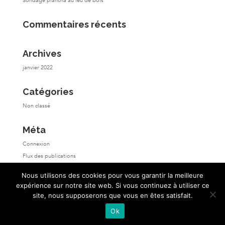
Sondage plancha au feu de bois
Commentaires récents
Archives
janvier 2022
Catégories
Non classé
Méta
Connexion
Flux des publications
Flux des commentaires
Nous utilisons des cookies pour vous garantir la meilleure
Site de WordPress-FR
expérience sur notre site web. Si vous continuez à utiliser ce
site, nous supposerons que vous en êtes satisfait.
Ok