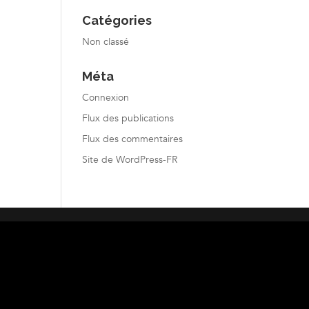
Catégories
Non classé
Méta
Connexion
Flux des publications
Flux des commentaires
Site de WordPress-FR