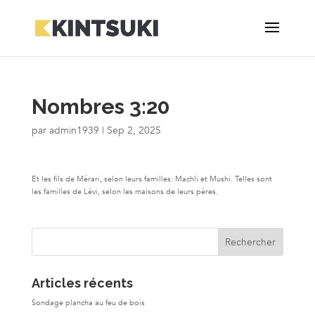
Nombres 3:20
par
admin1939
|
Sep 2, 2025
Et les fils de Mérari, selon leurs familles: Machli et Mushi. Telles sont
les familles de Lévi, selon les maisons de leurs pères.
Articles récents
Sondage plancha au feu de bois