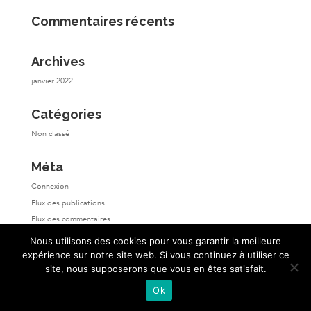
Commentaires récents
Archives
janvier 2022
Catégories
Non classé
Méta
Connexion
Flux des publications
Flux des commentaires
Site de WordPress-FR
Nous utilisons des cookies pour vous garantir la meilleure
expérience sur notre site web. Si vous continuez à utiliser ce
site, nous supposerons que vous en êtes satisfait.
Ok