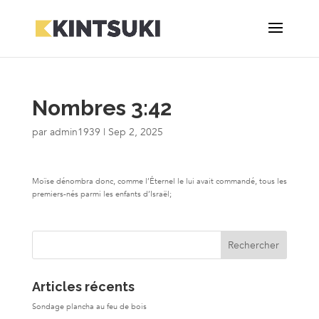
Nombres 3:42
par
admin1939
|
Sep 2, 2025
Moïse dénombra donc, comme l’Éternel le lui avait commandé, tous les
premiers-nés parmi les enfants d’Israël;
Articles récents
Sondage plancha au feu de bois