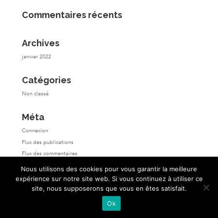
Commentaires récents
Archives
janvier 2022
Catégories
Non classé
Méta
Connexion
Flux des publications
Flux des commentaires
Site de WordPress-FR
Nous utilisons des cookies pour vous garantir la meilleure
expérience sur notre site web. Si vous continuez à utiliser ce
site, nous supposerons que vous en êtes satisfait.
Ok