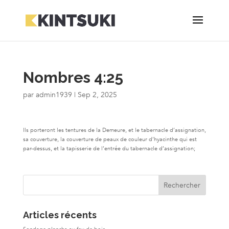
Nombres 4:25
par
admin1939
|
Sep 2, 2025
Ils porteront les tentures de la Demeure, et le tabernacle d’assignation,
sa couverture, la couverture de peaux de couleur d’hyacinthe qui est
par-dessus, et la tapisserie de l’entrée du tabernacle d’assignation;
Articles récents