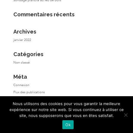
Sondage plancha au feu de bois
Commentaires récents
Archives
janvier 2022
Catégories
Non classé
Méta
Connexion
Flux des publications
Flux des commentaires
Nous utilisons des cookies pour vous garantir la meilleure
Site de WordPress-FR
expérience sur notre site web. Si vous continuez à utiliser ce
site, nous supposerons que vous en êtes satisfait.
Ok