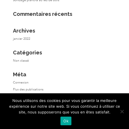
Sondage plancha au feu de bois
Commentaires récents
Archives
janvier 2022
Catégories
Non classé
Méta
Connexion
Flux des publications
Flux des commentaires
Nous utilisons des cookies pour vous garantir la meilleure
Site de WordPress-FR
expérience sur notre site web. Si vous continuez à utiliser ce
site, nous supposerons que vous en êtes satisfait.
Ok