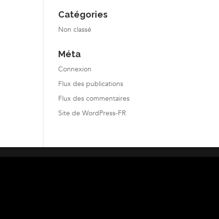
Catégories
Non classé
Méta
Connexion
Flux des publications
Flux des commentaires
Site de WordPress-FR