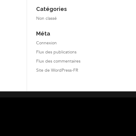
Catégories
Non classé
Méta
Connexion
Flux des publications
Flux des commentaires
Site de WordPress-FR