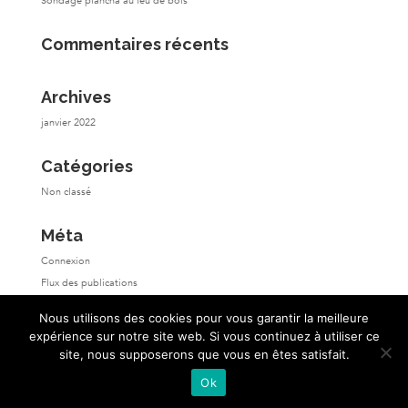
Sondage plancha au feu de bois
Commentaires récents
Archives
janvier 2022
Catégories
Non classé
Méta
Connexion
Flux des publications
Flux des commentaires
Nous utilisons des cookies pour vous garantir la meilleure
Site de WordPress-FR
expérience sur notre site web. Si vous continuez à utiliser ce
site, nous supposerons que vous en êtes satisfait.
Ok