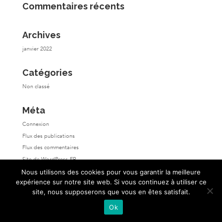
Commentaires récents
Archives
janvier 2022
Catégories
Non classé
Méta
Connexion
Flux des publications
Flux des commentaires
Site de WordPress-FR
Nous utilisons des cookies pour vous garantir la meilleure
expérience sur notre site web. Si vous continuez à utiliser ce
site, nous supposerons que vous en êtes satisfait.
Ok