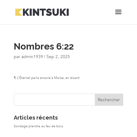
Nombres 6:22
par
admin1939
|
Sep 2, 2025
¶ L’Éternel parla encore à Moïse, en disant:
Articles récents
Sondage plancha au feu de bois