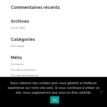
Commentaires récents
Archives
janvier 2022
Catégories
Non classé
Méta
Connexion
Flux des publications
Flux des commentaires
Site de WordPress-FR
Nous utilisons des cookies pour vous garantir la meilleure
expérience sur notre site web. Si vous continuez à utiliser ce
site, nous supposerons que vous en êtes satisfait.
Ok