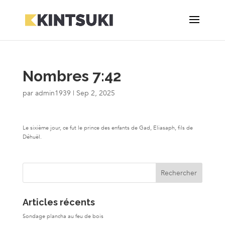
Nombres 7:42
par
admin1939
|
Sep 2, 2025
Le sixième jour, ce fut le prince des enfants de Gad, Eliasaph, fils de
Déhuël.
Articles récents
Sondage plancha au feu de bois