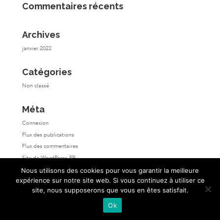
Commentaires récents
Archives
janvier 2022
Catégories
Non classé
Méta
Connexion
Flux des publications
Flux des commentaires
Site de WordPress-FR
Nous utilisons des cookies pour vous garantir la meilleure
expérience sur notre site web. Si vous continuez à utiliser ce
site, nous supposerons que vous en êtes satisfait.
Ok